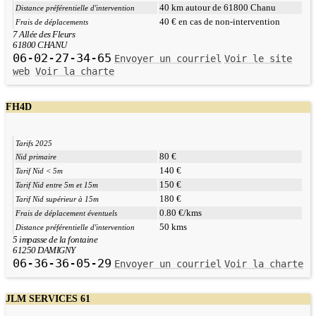
40 km autour de 61800 Chanu
Distance préférentielle d'intervention
40 € en cas de non-intervention
Frais de déplacements
7 Allée des Fleurs
61800 CHANU
06-02-27-34-65
Envoyer un courriel
Voir le site
web
Voir la charte
FH4D
Tarifs 2025
80 €
Nid primaire
140 €
Tarif Nid < 5m
150 €
Tarif Nid entre 5m et 15m
180 €
Tarif Nid supérieur à 15m
0.80 €/kms
Frais de déplacement éventuels
50 kms
Distance préférentielle d'intervention
5 impasse de la fontaine
61250 DAMIGNY
06-36-36-05-29
Envoyer un courriel
Voir la charte
JLM SERVICES 61