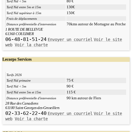
80 €
Tarif Nid < 5m
130€
Tarif Nid entre 5m et 15m
150€
Tarif Nid supérieur à 15m
Frais de déplacements
70kms autour de Mortagne au Perche
Distance préférentielle d'intervention
1 ROUTE DE BELLEVUE
61360 COULIMER
06-48-81-51-24
Envoyer un courriel
Voir le site
web
Voir la charte
Lecorps Services
Tarifs 2026
75 €
Tarif Nid primaire
90 €
Tarif Nid < 5m
115 €
Tarif Nid entre 5m et 15m
90 km autour de Flers
Distance préférentielle d'intervention
28 Rue des Canadiens
61100 Saint-Georges-des-Groseillers
02-33-62-22-40
Envoyer un courriel
Voir le site
web
Voir la charte