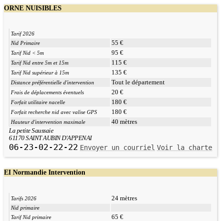
ORNE NUISIBLES
Tarif 2026
55 €
Nid Primaire
95 €
Tarif Nid < 5m
115 €
Tarif Nid entre 5m et 15m
135 €
Tarif Nid supérieur à 15m
Tout le département
Distance préférentielle d'intervention
20 €
Frais de déplacements éventuels
180 €
Forfait utilitaire nacelle
180 €
Forfait recherche nid avec valise GPS
40 mètres
Hauteur d'intervention maximale
La petite Saussaie
61170 SAINT AUBIN D'APPENAI
06-23-02-22-22
Envoyer un courriel
Voir la charte
EI Normandie Intervention
24 mètres
Tarifs 2026
Nid primaire
65 €
Tarif Nid primaire