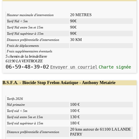
20 METRES
Hauteur maximale d'intervention
90€
Tarif Nid < 5m
90€
Tarif Nid entre 5m et 15m
90€
Tarif Nid supérieur à 15m
30 KM
Distance préférentielle d'intervention
Frais de déplacements
Frais supplémentaires éventuels
5 chemin de la brindelliere
61190 LA VENTROUZE
06-59-48-39-02
Envoyer un courriel
Charte signée
B.S.F.A. - Biocide Stop Frelon Asiatique - Anthony Metairie
Tarifs 2026
100 €
Nid primaire
100 €
Tarif nid < 5m
130 €
Tarif nid entre 5m et 15m
180 €
Tarif nid supérieur à 15m
20 kms autour de 61100 LA LANDE
Distance préférentielle d'intervention
PATRY