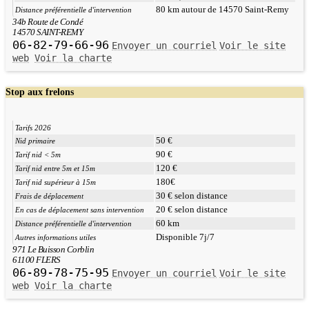
80 km autour de 14570 Saint-Remy
Distance préférentielle d'intervention
34b Route de Condé
14570 SAINT-REMY
06-82-79-66-96
Envoyer un courriel
Voir le site
web
Voir la charte
Stop aux frelons
Tarifs 2026
50 €
Nid primaire
90 €
Tarif nid < 5m
120 €
Tarif nid entre 5m et 15m
180€
Tarif nid supérieur à 15m
30 € selon distance
Frais de déplacement
20 € selon distance
En cas de déplacement sans intervention
60 km
Distance préférentielle d'intervention
Disponible 7j/7
Autres informations utiles
971 Le Buisson Corblin
61100 FLERS
06-89-78-75-95
Envoyer un courriel
Voir le site
web
Voir la charte