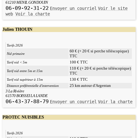
61210 MENIL GONDOUIN
06-09-92-31-22
Envoyer un courriel
Voir le site
web
Voir la charte
Julien THOUIN
Tarifs 2026
60 € (+ 20 € si perche téléscopique)
Nid primaire
TTC
100 € TTC
Tarif nid < 5m
110 € (+ 20 € si perche téléscopique)
Tarif nid entre 5m et 15m
TTC
130 € TTC
Tarif nid supérieur à 15m
25 km autour d'Argentan
Distance préférentielle d'intervention
3 La Rivière
61570 BOISSEI LA LANDE
06-43-37-88-79
Envoyer un courriel
Voir la charte
PROTEC NUISIBLES
Tarifs 2026