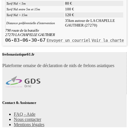
80 €
Tarif Nid < 5m
100 €
Tarif Nid entre 5m et 15m
120 €
Tarif Nid > 15m
35km autour de LA CHAPELLE
Distance préférentielle d'intervention
GAUTHIER (27270)
790 route de la bataille
27270 LA CHAPELLE GAUTHIER
06-83-06-30-67
Envoyer un courriel
Voir la charte
frelonasiatique61.fr
Plateforme ornaise de déclaration de nids de frelons asiatiques
Contact & Assistance
FAQ - Aide
Nous contacter
Mentions légales