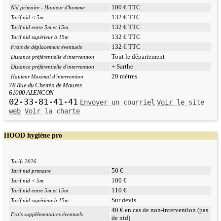
100 € TTC
Nid primaire - Hauteur d'homme
132 € TTC
Tarif nid < 5m
132 € TTC
Tarif nid entre 5m et 15m
132 € TTC
Tarif nid supérieur à 15m
132 € TTC
Frais de déplacement éventuels
Tout le département
Distance préférentielle d'intervention
+ Sarthe
Distance préférentielle d'intervention
20 mètres
Hauteur Maximal d'intervention
78 Rue du Chemin de Maures
61000 ALENCON
02-33-81-41-41
Envoyer un courriel
Voir le site
web
Voir la charte
HOOD hygiène pro
Tarifs 2026
50 €
Tarif nid primaire
100 €
Tarif nid < 5m
110 €
Tarif nid entre 5m et 15m
Sur devis
Tarif nid supérieur à 15m
40 € en cas de non-intervention (pas
Frais supplémentaires éventuels
de nid)