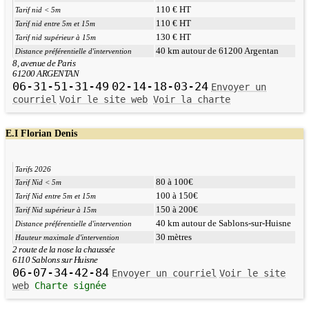
110 € HT
Tarif nid < 5m
110 € HT
Tarif nid entre 5m et 15m
130 € HT
Tarif nid supérieur à 15m
40 km autour de 61200 Argentan
Distance préférentielle d'intervention
8, avenue de Paris
61200 ARGENTAN
06-31-51-31-49
02-14-18-03-24
Envoyer un
courriel
Voir le site web
Voir la charte
E.I Florian Denis
Tarifs 2026
80 à 100€
Tarif Nid < 5m
100 à 150€
Tarif Nid entre 5m et 15m
150 à 200€
Tarif Nid supérieur à 15m
40 km autour de Sablons-sur-Huisne
Distance préférentielle d'intervention
30 mètres
Hauteur maximale d'intervention
2 route de la nose la chaussée
6110 Sablons sur Huisne
06-07-34-42-84
Envoyer un courriel
Voir le site
web
Charte signée