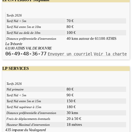
Tarifs 2026
70 €
Tarif Nid < 5m
80 €
Tarif Nid entre 5m et 10m
100 €
Tarif Nid au delà de 10m
40 kms autour de 61100 ATHIS
Distance préférentielle d'intervention
La Trésorée
61100 ATHIS VAL DE ROUVRE
06-49-48-36-77
Envoyer un courriel
Voir la charte
LP SERVICES
Tarifs 2026
80 €
Nid primaire
90 €
Tarif Nid < 5m
150 €
Tarif Nid entre 5m et 15m
180 €
Tarif Nid supérieur à 15m
30 kms
Distance préférentielle d'intervention
20 à 50 €
Frais de déplacements éventuels
18 mètres
Hauteur Maximal d'intervention
435 impasse du Vaulegeard