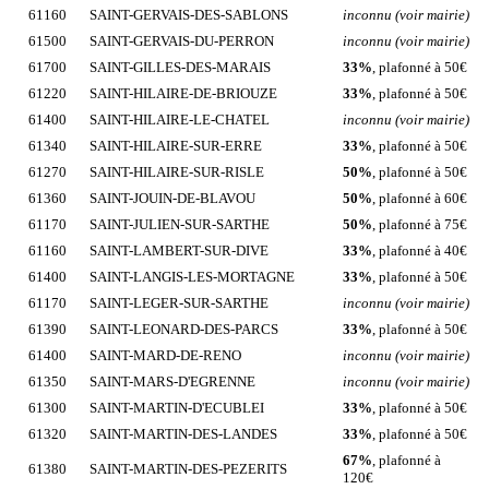
61160
SAINT-GERVAIS-DES-SABLONS
inconnu (voir mairie)
61500
SAINT-GERVAIS-DU-PERRON
inconnu (voir mairie)
61700
SAINT-GILLES-DES-MARAIS
33%
, plafonné à 50€
61220
SAINT-HILAIRE-DE-BRIOUZE
33%
, plafonné à 50€
61400
SAINT-HILAIRE-LE-CHATEL
inconnu (voir mairie)
61340
SAINT-HILAIRE-SUR-ERRE
33%
, plafonné à 50€
61270
SAINT-HILAIRE-SUR-RISLE
50%
, plafonné à 50€
61360
SAINT-JOUIN-DE-BLAVOU
50%
, plafonné à 60€
61170
SAINT-JULIEN-SUR-SARTHE
50%
, plafonné à 75€
61160
SAINT-LAMBERT-SUR-DIVE
33%
, plafonné à 40€
61400
SAINT-LANGIS-LES-MORTAGNE
33%
, plafonné à 50€
61170
SAINT-LEGER-SUR-SARTHE
inconnu (voir mairie)
61390
SAINT-LEONARD-DES-PARCS
33%
, plafonné à 50€
61400
SAINT-MARD-DE-RENO
inconnu (voir mairie)
61350
SAINT-MARS-D'EGRENNE
inconnu (voir mairie)
61300
SAINT-MARTIN-D'ECUBLEI
33%
, plafonné à 50€
61320
SAINT-MARTIN-DES-LANDES
33%
, plafonné à 50€
67%
, plafonné à
61380
SAINT-MARTIN-DES-PEZERITS
120€