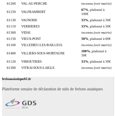
61260
VAL-AU-PERCHE
inconnu (voir mairie)
67%
, plafonné à
61250
VALFRAMBERT
100€
61130
VAUNOISE
33%
, plafonné à 50€
61110
VERRIERES
33%
, plafonné à 50€
61360
VIDAI
inconnu (voir mairie)
61150
VIEUX-PONT
50%
, plafonné à 60€
61160
VILLEDIEU-LES-BAILLEUL
inconnu (voir mairie)
100%
, plafonné à
61400
VILLIERS-SOUS-MORTAGNE
50€
61120
VIMOUTIERS
33%
, plafonné à 50€
61300
VITRAI-SOUS-LAIGLE
inconnu (voir mairie)
frelonasiatique61.fr
Plateforme ornaise de déclaration de nids de frelons asiatiques