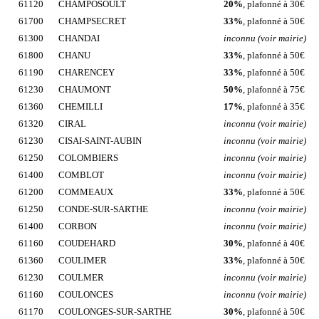
61120
CHAMPOSOULT
20%
, plafonné à 30€
61700
CHAMPSECRET
33%
, plafonné à 50€
61300
CHANDAI
inconnu (voir mairie)
61800
CHANU
33%
, plafonné à 50€
61190
CHARENCEY
33%
, plafonné à 50€
61230
CHAUMONT
50%
, plafonné à 75€
61360
CHEMILLI
17%
, plafonné à 35€
61320
CIRAL
inconnu (voir mairie)
61230
CISAI-SAINT-AUBIN
inconnu (voir mairie)
61250
COLOMBIERS
inconnu (voir mairie)
61400
COMBLOT
inconnu (voir mairie)
61200
COMMEAUX
33%
, plafonné à 50€
61250
CONDE-SUR-SARTHE
inconnu (voir mairie)
61400
CORBON
inconnu (voir mairie)
61160
COUDEHARD
30%
, plafonné à 40€
61360
COULIMER
33%
, plafonné à 50€
61230
COULMER
inconnu (voir mairie)
61160
COULONCES
inconnu (voir mairie)
61170
COULONGES-SUR-SARTHE
30%
, plafonné à 50€