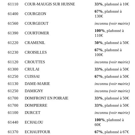
61110
COUR-MAUGIS SUR HUISNE
33%
, plafonné à 10€
67%
, plafonné à
61400
COURGEON
130€
61560
COURGEOUT
inconnu (voir mairie)
100%
, plafonné à
61390
COURTOMER
110€
61220
CRAMENIL
50%
, plafonné à 50€
67%
, plafonné à
61230
CROISILLES
100€
61120
CROUTTES
inconnu (voir mairie)
61300
CRULAI
33%
, plafonné à 50€
61250
CUISSAI
67%
, plafonné à 50€
61130
DAME-MARIE
inconnu (voir mairie)
61250
DAMIGNY
inconnu (voir mairie)
61700
DOMFRONT EN POIRAIE
33%
, plafonné à 50€
61700
DOMPIERRE
33%
, plafonné à 50€
61100
DURCET
inconnu (voir mairie)
100%
, plafonné à
61440
ECHALOU
60€
61370
ECHAUFFOUR
67%
, plafonné à 67€