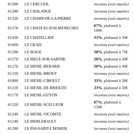
61500
LE CERCUEIL
inconnu (voir mairie)
61390
LE CHALANGE
inconnu (voir mairie)
61320
LE CHAMP-DE-LA-PIERRE
inconnu (voir mairie)
67%
, plafonné à
61570
LE CHATEAU-D'ALMENECHES
100€
61450
LE CHATELLIER
33%
, plafonné à 50€
61600
LE GRAIS
inconnu (voir mairie)
61290
LE MAGE
50%
, plafonné à 75€
61170
LE MELE-SUR-SARTHE
20%
, plafonné à 30€
61270
LE MENIL-BERARD
50%
, plafonné à 50€
61250
LE MENIL-BROUT
inconnu (voir mairie)
61800
LE MENIL-CIBOULT
33%
, plafonné à 50€
61220
LE MENIL-DE-BRIOUZE
33%
, plafonné à 50€
61170
LE MENIL-GUYON
inconnu (voir mairie)
67%
, plafonné à
61320
LE MENIL-SCELLEUR
150€
61240
LE MENIL-VICOMTE
inconnu (voir mairie)
61240
LE MERLERAULT
inconnu (voir mairie)
61290
LE PAS-SAINT-L'HOMER
inconnu (voir mairie)