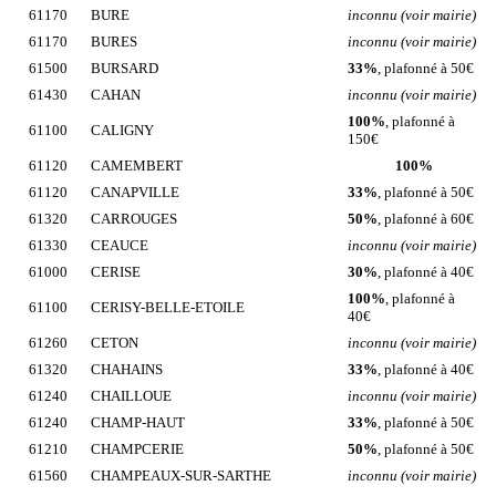
61170
BURE
inconnu (voir mairie)
61170
BURES
inconnu (voir mairie)
61500
BURSARD
33%
, plafonné à 50€
61430
CAHAN
inconnu (voir mairie)
100%
, plafonné à
61100
CALIGNY
150€
61120
CAMEMBERT
100%
61120
CANAPVILLE
33%
, plafonné à 50€
61320
CARROUGES
50%
, plafonné à 60€
61330
CEAUCE
inconnu (voir mairie)
61000
CERISE
30%
, plafonné à 40€
100%
, plafonné à
61100
CERISY-BELLE-ETOILE
40€
61260
CETON
inconnu (voir mairie)
61320
CHAHAINS
33%
, plafonné à 40€
61240
CHAILLOUE
inconnu (voir mairie)
61240
CHAMP-HAUT
33%
, plafonné à 50€
61210
CHAMPCERIE
50%
, plafonné à 50€
61560
CHAMPEAUX-SUR-SARTHE
inconnu (voir mairie)