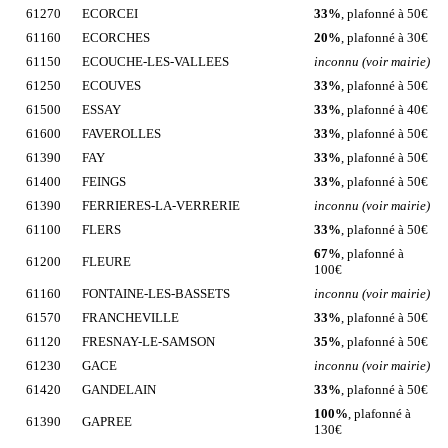
61270
ECORCEI
33%
, plafonné à 50€
61160
ECORCHES
20%
, plafonné à 30€
61150
ECOUCHE-LES-VALLEES
inconnu (voir mairie)
61250
ECOUVES
33%
, plafonné à 50€
61500
ESSAY
33%
, plafonné à 40€
61600
FAVEROLLES
33%
, plafonné à 50€
61390
FAY
33%
, plafonné à 50€
61400
FEINGS
33%
, plafonné à 50€
61390
FERRIERES-LA-VERRERIE
inconnu (voir mairie)
61100
FLERS
33%
, plafonné à 50€
67%
, plafonné à
61200
FLEURE
100€
61160
FONTAINE-LES-BASSETS
inconnu (voir mairie)
61570
FRANCHEVILLE
33%
, plafonné à 50€
61120
FRESNAY-LE-SAMSON
35%
, plafonné à 50€
61230
GACE
inconnu (voir mairie)
61420
GANDELAIN
33%
, plafonné à 50€
100%
, plafonné à
61390
GAPREE
130€