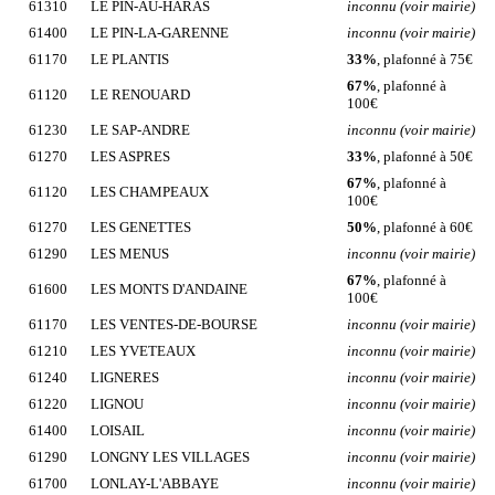
61310
LE PIN-AU-HARAS
inconnu (voir mairie)
61400
LE PIN-LA-GARENNE
inconnu (voir mairie)
61170
LE PLANTIS
33%
, plafonné à 75€
67%
, plafonné à
61120
LE RENOUARD
100€
61230
LE SAP-ANDRE
inconnu (voir mairie)
61270
LES ASPRES
33%
, plafonné à 50€
67%
, plafonné à
61120
LES CHAMPEAUX
100€
61270
LES GENETTES
50%
, plafonné à 60€
61290
LES MENUS
inconnu (voir mairie)
67%
, plafonné à
61600
LES MONTS D'ANDAINE
100€
61170
LES VENTES-DE-BOURSE
inconnu (voir mairie)
61210
LES YVETEAUX
inconnu (voir mairie)
61240
LIGNERES
inconnu (voir mairie)
61220
LIGNOU
inconnu (voir mairie)
61400
LOISAIL
inconnu (voir mairie)
61290
LONGNY LES VILLAGES
inconnu (voir mairie)
61700
LONLAY-L'ABBAYE
inconnu (voir mairie)